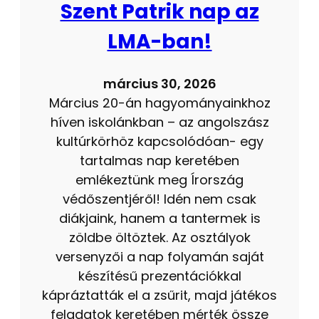
Szent Patrik nap az
LMA-ban!
március 30, 2026
Március 20-án hagyományainkhoz
híven iskolánkban – az angolszász
kultúrkörhöz kapcsolódóan- egy
tartalmas nap keretében
emlékeztünk meg Írország
védőszentjéről! Idén nem csak
diákjaink, hanem a tantermek is
zöldbe öltöztek. Az osztályok
versenyzői a nap folyamán saját
készítésű prezentációkkal
kápráztatták el a zsűrit, majd játékos
feladatok keretében mérték össze