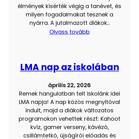
élmények kísérték végig a tanévet, és
milyen fogadalmakat tesznek a
nyárra. A jutalmazott diákok…
Olvass tovább
LMA nap az iskolában
április 22, 2026
Remek hangulatban telt iskolánk idei
LMA napja! A nap közös megnyitóval
indult, majd a diákok változatos
programokon vehettek részt: Kahoot
kvíz, gamer verseny, kávézó,
csillámtetkó, újságírói előadás és