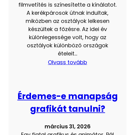
filmvetítés is színesítette a kínálatot.
A kerékpárosok útnak indultak,
miközben az osztályok lelkesen
készültek a főzésre. Az idei év
különlegessége volt, hogy az
osztályok különböző országok
ételeit…
Olvass tovább
Érdemes-e manapság
grafikát tanulni?
március 31, 2026
Egy fiatal grafikus és animátor, Pál