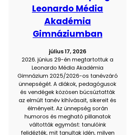
Leonardo Média
Akadémia
Gimnáziumban
július 17, 2026
2026. június 29-én megtartottuk a
Leonardo Média Akadémia
Gimnázium 2025/2026-os tanévzáró
ünnepségét. A diákok, pedagógusok
és vendégek közösen búcsúztatták
az elmúlt tanév kihívásait, sikereit és
élményeit. Az ünnepség során
humoros és megható pillanatok
váltották egymást: tanulóink
felidézték, mit tanultak idén, milyen