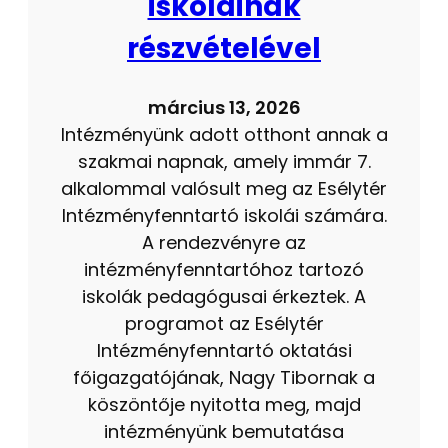
iskoláinak
részvételével
március 13, 2026
Intézményünk adott otthont annak a
szakmai napnak, amely immár 7.
alkalommal valósult meg az Esélytér
Intézményfenntartó iskolái számára.
A rendezvényre az
intézményfenntartóhoz tartozó
iskolák pedagógusai érkeztek. A
programot az Esélytér
Intézményfenntartó oktatási
főigazgatójának, Nagy Tibornak a
köszöntője nyitotta meg, majd
intézményünk bemutatása