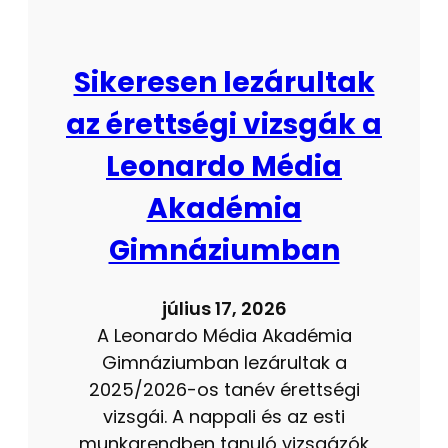
Sikeresen lezárultak
az érettségi vizsgák a
Leonardo Média
Akadémia
Gimnáziumban
július 17, 2026
A Leonardo Média Akadémia
Gimnáziumban lezárultak a
2025/2026-os tanév érettségi
vizsgái. A nappali és az esti
munkarendben tanuló vizsgázók