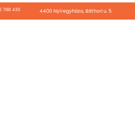
2 788 430
4400 Nyíregyháza, Báthori u. 5.