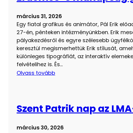
március 31, 2026
Egy fiatal grafikus és animátor, Pál Erik el
27-én, pénteken intézményünkben. Erik mesé
pályakezdésről és egyre szélesebb ügyfélkö
keresztül megismerhettük Erik stílusát, amely
különleges tipográfiát, az interaktív elemeke
felvételihez is. És…
Olvass tovább
Szent Patrik nap az LM
március 30, 2026