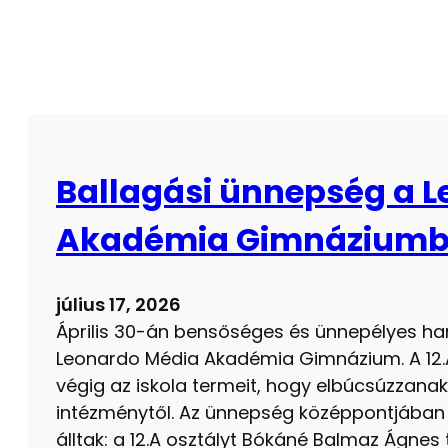
Ballagási ünnepség a 
Akadémia Gimnázium
július 17, 2026
Április 30-án bensőséges és ünnepélyes ha
Leonardo Média Akadémia Gimnázium. A 12.A é
végig az iskola termeit, hogy elbúcsúzzanak 
intézménytől. Az ünnepség középpontjában a
álltak: a 12.A osztályt Bókáné Balmaz Ágnes