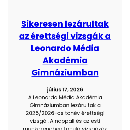
Sikeresen lezárultak
az érettségi vizsgák a
Leonardo Média
Akadémia
Gimnáziumban
július 17, 2026
A Leonardo Média Akadémia
Gimnáziumban lezárultak a
2025/2026-os tanév érettségi
vizsgái. A nappali és az esti
munkarendben tanuló vizsgázók