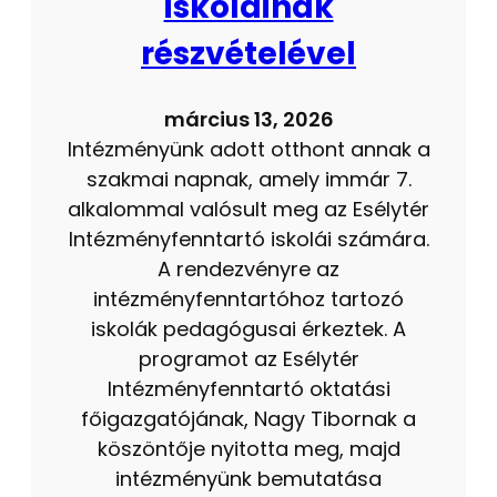
iskoláinak
részvételével
március 13, 2026
Intézményünk adott otthont annak a
szakmai napnak, amely immár 7.
alkalommal valósult meg az Esélytér
Intézményfenntartó iskolái számára.
A rendezvényre az
intézményfenntartóhoz tartozó
iskolák pedagógusai érkeztek. A
programot az Esélytér
Intézményfenntartó oktatási
főigazgatójának, Nagy Tibornak a
köszöntője nyitotta meg, majd
intézményünk bemutatása