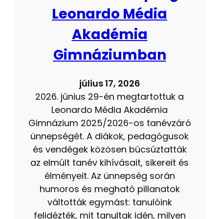
Leonardo Média
Akadémia
Gimnáziumban
július 17, 2026
2026. június 29-én megtartottuk a
Leonardo Média Akadémia
Gimnázium 2025/2026-os tanévzáró
ünnepségét. A diákok, pedagógusok
és vendégek közösen búcsúztatták
az elmúlt tanév kihívásait, sikereit és
élményeit. Az ünnepség során
humoros és megható pillanatok
váltották egymást: tanulóink
felidézték, mit tanultak idén, milyen