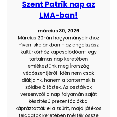
Szent Patrik nap az
LMA-ban!
március 30, 2026
Március 20-án hagyományainkhoz
híven iskolánkban – az angolszász
kultúrkörhöz kapcsolódóan- egy
tartalmas nap keretében
emlékeztünk meg Írország
védőszentjéről! Idén nem csak
diákjaink, hanem a tantermek is
zöldbe öltöztek. Az osztályok
versenyzői a nap folyamán saját
készítésű prezentációkkal
kápráztatták el a zsűrit, majd játékos
feladatok keretében mérték össze