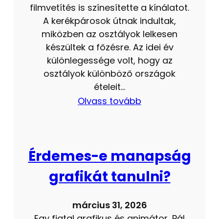
filmvetítés is színesítette a kínálatot.
A kerékpárosok útnak indultak,
miközben az osztályok lelkesen
készültek a főzésre. Az idei év
különlegessége volt, hogy az
osztályok különböző országok
ételeit…
Olvass tovább
Érdemes-e manapság
grafikát tanulni?
március 31, 2026
Egy fiatal grafikus és animátor, Pál