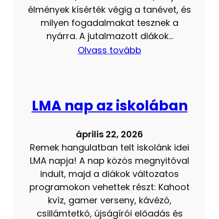
élmények kísérték végig a tanévet, és
milyen fogadalmakat tesznek a
nyárra. A jutalmazott diákok…
Olvass tovább
LMA nap az iskolában
április 22, 2026
Remek hangulatban telt iskolánk idei
LMA napja! A nap közös megnyitóval
indult, majd a diákok változatos
programokon vehettek részt: Kahoot
kvíz, gamer verseny, kávézó,
csillámtetkó, újságírói előadás és