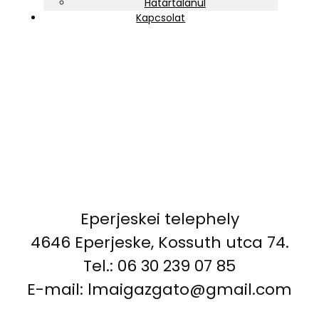
Határtalanul
Kapcsolat
LMA Eperjeskei Telephelye
Eperjeskei telephely
4646 Eperjeske, Kossuth utca 74.
Tel.: 06 30 239 07 85
E-mail: lmaigazgato@gmail.com