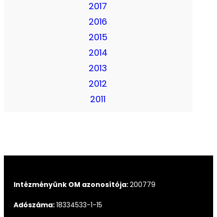
2017
2016
2015
2014
2013
2012
2011
Intézményünk OM azonosítója:
200779
Adószáma:
18334533-1-15