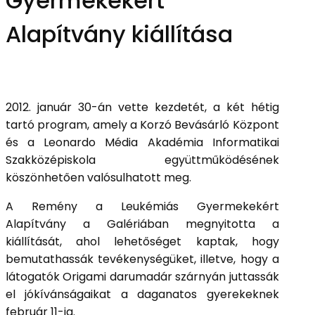
Gyermekekért
Alapítvány kiállítása
2012. január 30-án vette kezdetét, a két hétig
tartó program, amely a Korzó Bevásárló Központ
és a Leonardo Média Akadémia Informatikai
Szakközépiskola együttműködésének
köszönhetően valósulhatott meg.
A Remény a Leukémiás Gyermekekért
Alapítvány a Galériában megnyitotta a
kiállítását, ahol lehetőséget kaptak, hogy
bemutathassák tevékenységüket, illetve, hogy a
látogatók Origami darumadár szárnyán juttassák
el jókívánságaikat a daganatos gyerekeknek
február 11-ig.