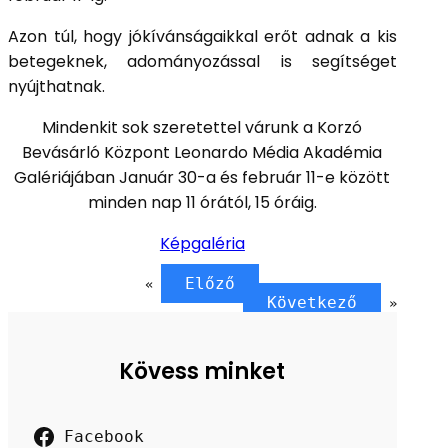
Azon túl, hogy jókívánságaikkal erőt adnak a kis
betegeknek, adományozással is segítséget
nyújthatnak.
Mindenkit sok szeretettel várunk a Korzó
Bevásárló Központ Leonardo Média Akadémia
Galériájában Január 30-a és február 11-e között
minden nap 11 órától, 15 óráig.
Képgaléria
Előző
«
Következő
»
Kövess minket
Facebook