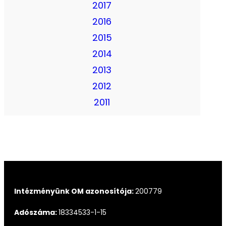
2017
2016
2015
2014
2013
2012
2011
Intézményünk OM azonosítója:
200779
Adószáma:
18334533-1-15