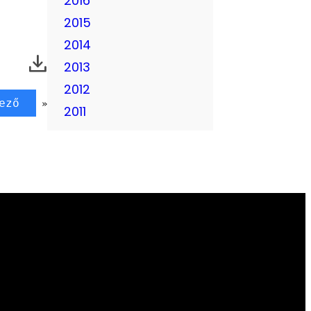
2016
2015
2014
2013
2012
ező
»
2011