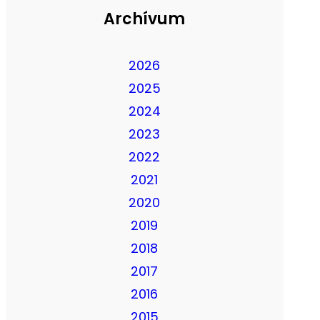
Archívum
2026
2025
2024
2023
2022
2021
2020
2019
2018
2017
2016
2015