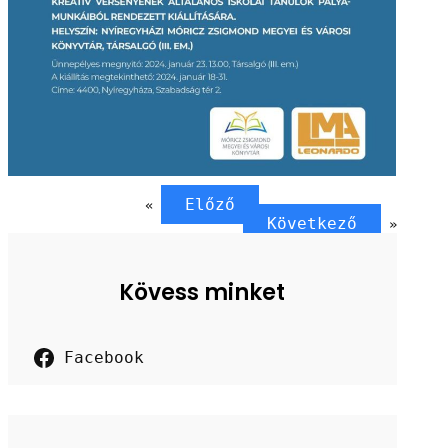
Előző
«
Következő
»
Kövess minket
Facebook