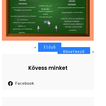
Előző
«
Következő
»
Kövess minket
Facebook