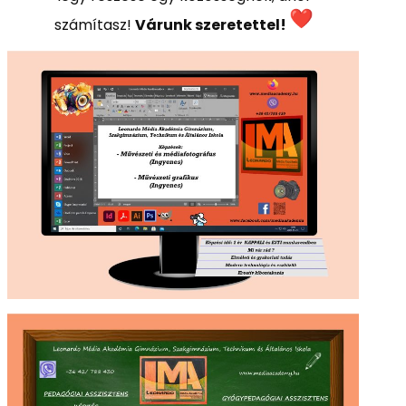
számítasz!
Várunk szeretettel!