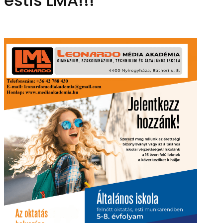
estis LMA!!!