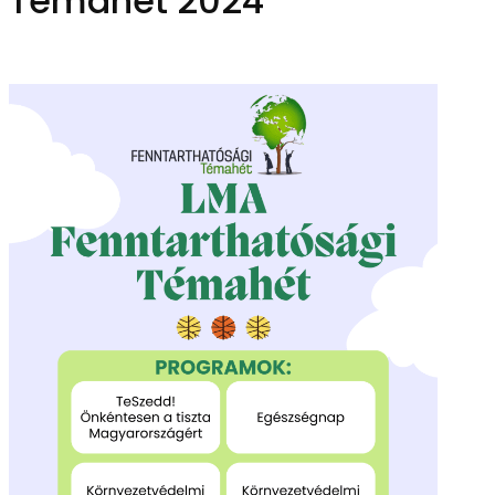
Témahét 2024