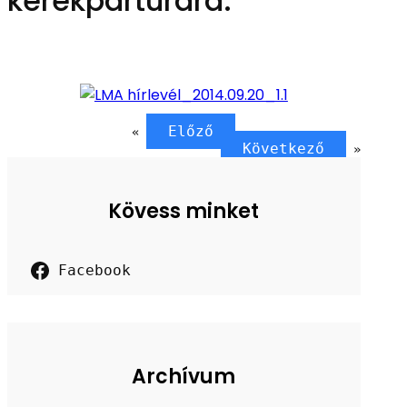
kerékpártúrára.
Előző
«
Következő
»
Kövess minket
Facebook
Archívum