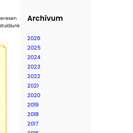
Archívum
keresen
atulálunk
2026
2025
2024
2023
2022
2021
2020
2019
2018
2017