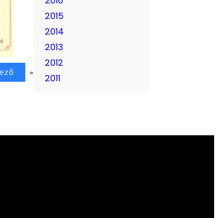
2016
2015
2014
2013
2012
ező
»
2011