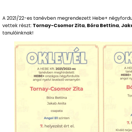
A 2021/22-es tanévben megrendezett Hebe+ négyforduló
vettek részt:
Tornay-Csomor Zita
,
Bóra Bettina
,
Jak
tanulóinknak!