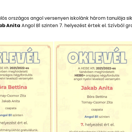
s országos angol versenyen iskolánk három tanulója si
ab Anita
Angol B1 szinten 7. helyezést értek el. Szívből gr