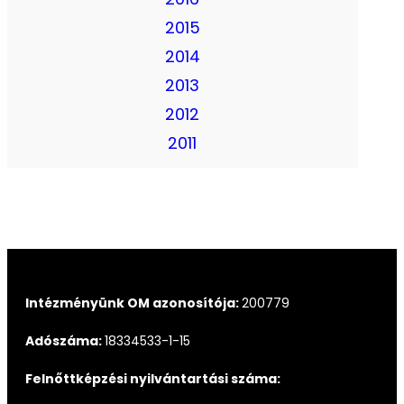
2015
2014
2013
2012
2011
Intézményünk OM azonosítója:
200779
Adószáma:
18334533-1-15
Felnőttképzési nyilvántartási száma: