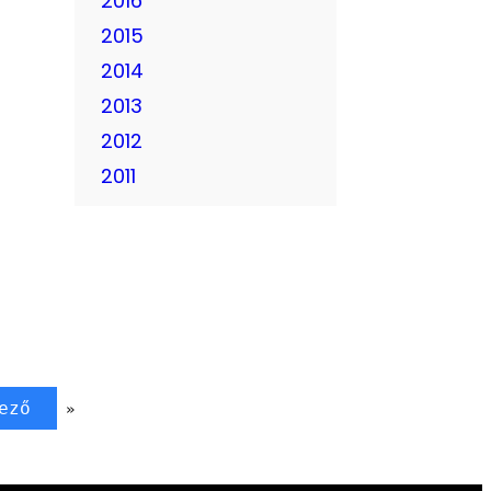
2016
2015
2014
2013
2012
2011
ező
»