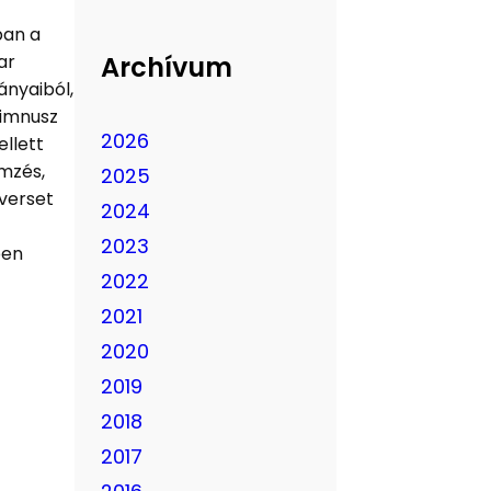
ban a
Archívum
ar
ányaiból,
 Himnusz
2026
llett
ímzés,
2025
 verset
2024
2023
ben
2022
2021
2020
2019
2018
2017