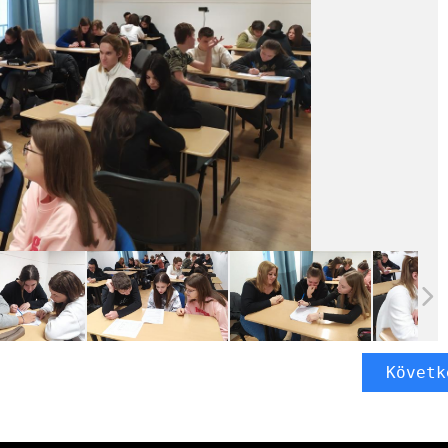
Követk