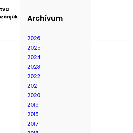
utva
Archívum
szönjük
2026
2025
2024
2023
2022
2021
2020
2019
2018
2017