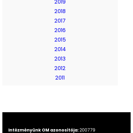
2019
2018
2017
2016
2015
2014
2013
2012
2011
Intézményünk OM azonosítója:
200779