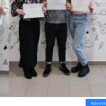
Követk