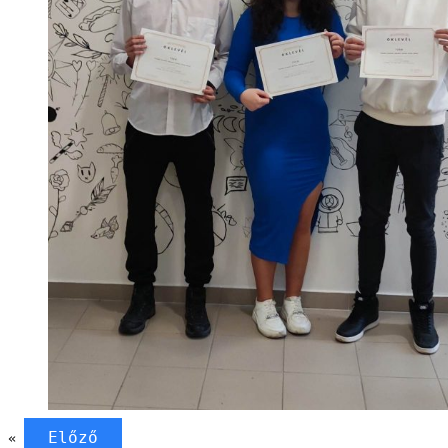
Előző
«