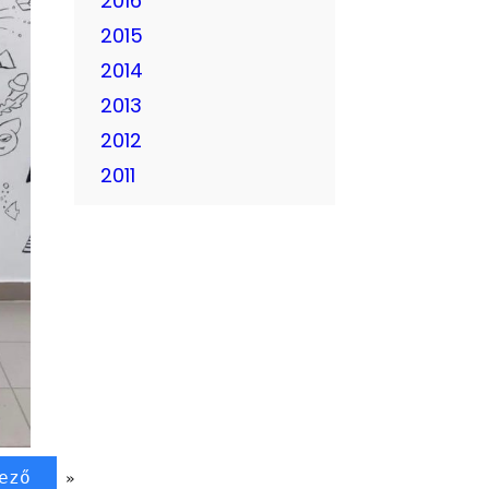
2016
2015
2014
2013
2012
2011
ező
»