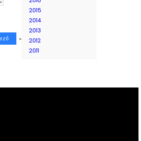
2016
2015
2014
2013
ező
»
2012
2011