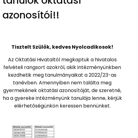
tanulók oktatási
azonosítói!!
Tisztelt Szülők, kedves Nyolcadikosok!
Az Oktatási Hivataltól megkaptuk a hivatalos
felvételi rangsort azokról, akik intézményünkben
kezdhetik meg tanulmányaikat a 2022/23-as
tanévben. Amennyiben nem találta meg
gyermekének oktatási azonosítóját, de szeretné,
ha a gyereke intézményünk tanulója lenne, kérjük
elérhetőségünkön keressen bennünket.