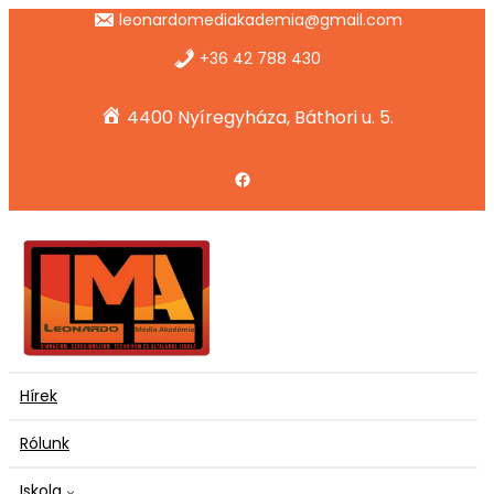
Ugrás
leonardomediakademia@gmail.com
a
tartalomhoz
+36 42 788 430
4400 Nyíregyháza, Báthori u. 5.
Facebook
Hírek
Rólunk
Iskola