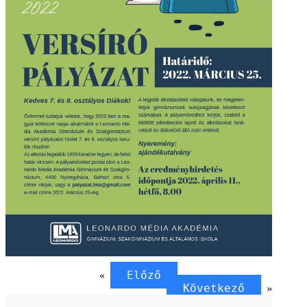
Előző
«
Következő
»