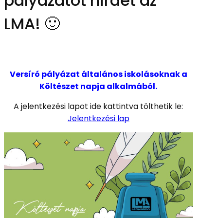
pályázatot hirdet az
LMA! 🙂
Versíró pályázat általános iskolásoknak a
Költészet napja alkalmából.
A jelentkezési lapot ide kattintva tölthetik le:
Jelentkezési lap