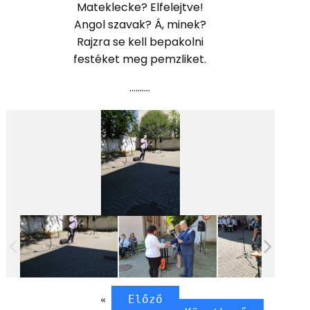
Mateklecke? Elfelejtve!
Angol szavak? Á, minek?
Rajzra se kell bepakolni
festéket meg pemzliket.
……….
Előző
«