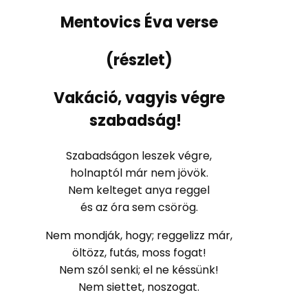
Mentovics Éva verse
(részlet)
Vakáció, vagyis végre
szabadság!
Szabadságon leszek végre,
holnaptól már nem jövök.
Nem kelteget anya reggel
és az óra sem csörög.
Nem mondják, hogy; reggelizz már,
öltözz, futás, moss fogat!
Nem szól senki; el ne késsünk!
Nem siettet, noszogat.