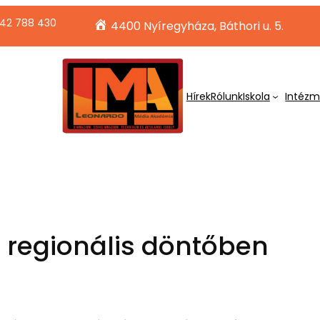
42 788 430
4400 Nyíregyháza, Báthori u. 5.
Hírek
Rólunk
Iskola
Intéz
a regionális döntőben