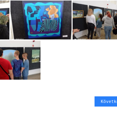
Követk