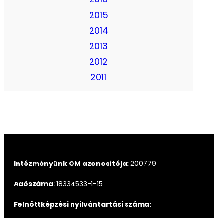
2015
2014
2013
2012
2011
Intézményünk OM azonosítója:
200779
Adószáma:
18334533-1-15
Felnőttképzési nyilvántartási száma: