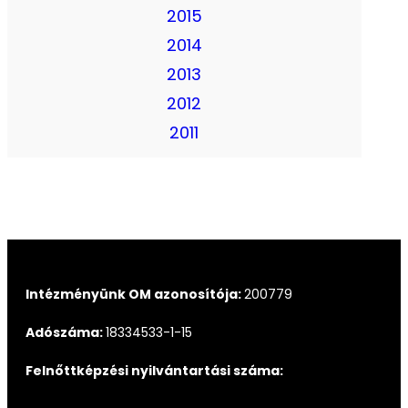
2015
2014
2013
2012
2011
Intézményünk OM azonosítója:
200779
Adószáma:
18334533-1-15
Felnőttképzési nyilvántartási száma: