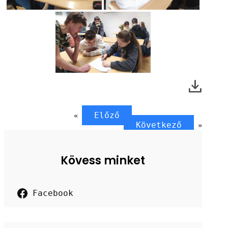
Előző
«
Következő
»
Kövess minket
Facebook