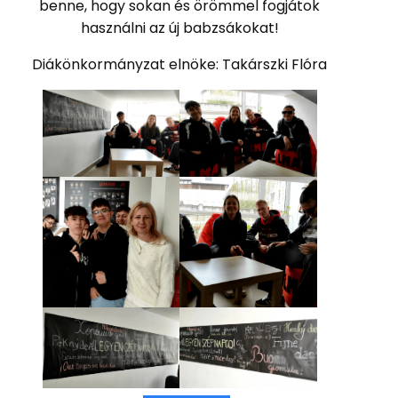
benne, hogy sokan és örömmel fogjátok
használni az új babzsákokat!
Diákönkormányzat elnöke: Takárszki Flóra