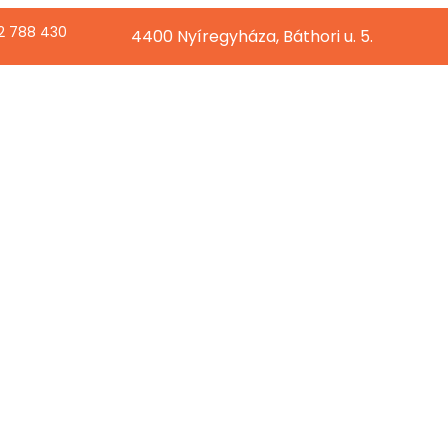
2 788 430
4400 Nyíregyháza, Báthori u. 5.