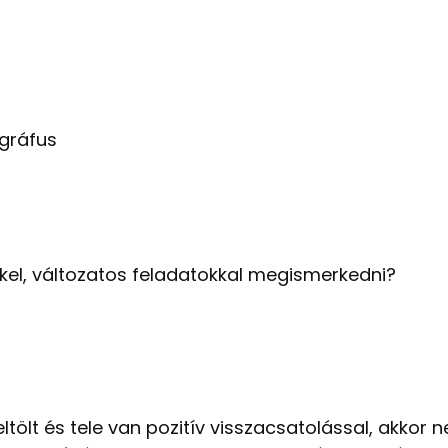
gráfus
kel, változatos feladatokkal megismerkedni?
tölt és tele van pozitív visszacsatolással, akko