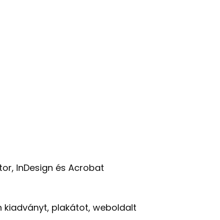
or, InDesign és Acrobat
n kiadványt, plakátot, weboldalt