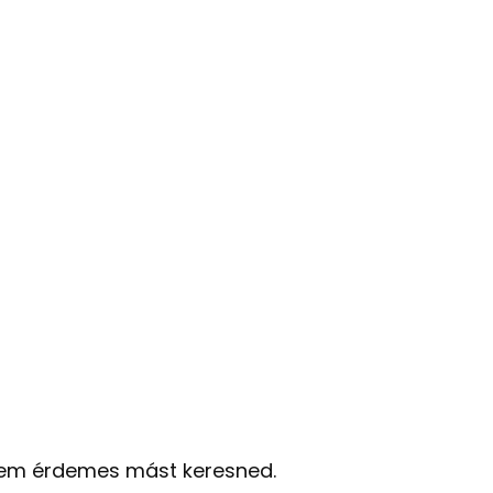
r nem érdemes mást keresned.