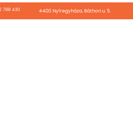
2 788 430
4400 Nyíregyháza, Báthori u. 5.