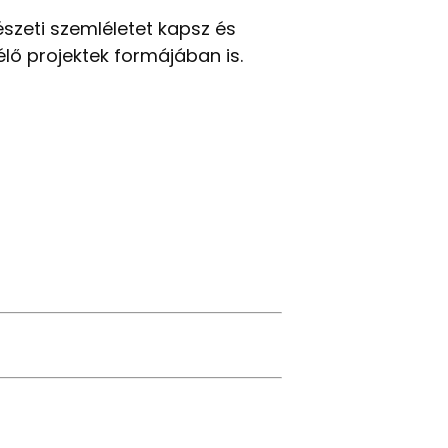
szeti szemléletet kapsz és
élő projektek formájában is.