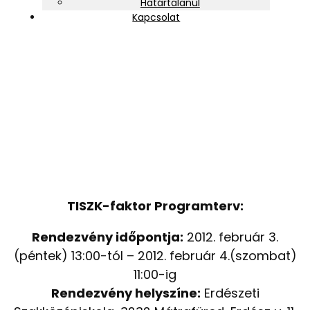
Határtalanul
Kapcsolat
TISZK Faktor programterv
TISZK-faktor Programterv:
Rendezvény időpontja:
2012. február 3.
(péntek) 13:00-tól – 2012. február 4.(szombat)
11:00-ig
Rendezvény helyszíne:
Erdészeti