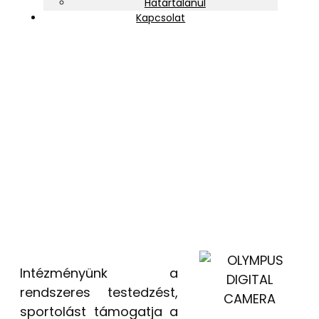
Határtalanul
Kapcsolat
Sportolási lehetőségek
Intézményünk a
rendszeres testedzést,
sportolást támogatja a