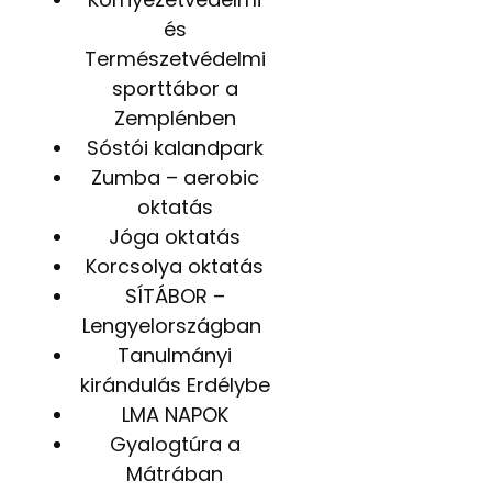
és
Természetvédelmi
sporttábor a
Zemplénben
Sóstói kalandpark
Zumba – aerobic
oktatás
Jóga oktatás
Korcsolya oktatás
SÍTÁBOR –
Lengyelországban
Tanulmányi
kirándulás Erdélybe
LMA NAPOK
Gyalogtúra a
Mátrában