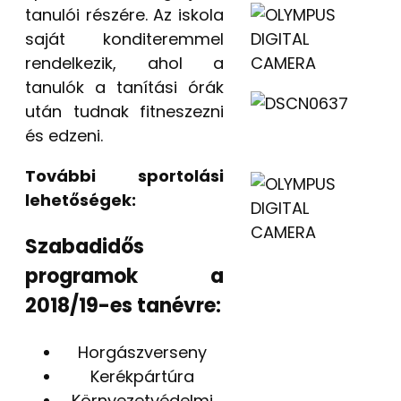
tanulói részére. Az iskola
saját konditeremmel
rendelkezik, ahol a
tanulók a tanítási órák
után tudnak fitneszezni
és edzeni.
További sportolási
lehetőségek:
Szabadidős
programok a
2018/19-es tanévre:
Horgászverseny
Kerékpártúra
Környezetvédelmi