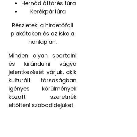
Hernád áttörés túra
Kerékpártúra
Részletek: a hirdetőfali
plakátokon és az iskola
honlapján.
Minden olyan sportolni
és kirándulni vágyó
jelentkezését várjuk, akik
kulturált társaságban
igényes körülmények
között szeretnék
eltölteni szabadidejüket.