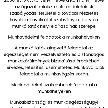
2000. évi XXV. törvény, illetve a Kormány, illetve
az ágazati miniszterek rendeleteinek
szabályozási területei a további részletes
követelményekről. A szabványok, illetve a
munkáltatók helyi előírásainak szerepe.
Munkavédelmi feladatok a munkahelyeken
A munkáltatók alapvető feladatai az
egészséget nem veszélyeztető és biztonságos
munkakörülmények biztosítása érdekében.
Tervezés, létesítés, üzemeltetés. Munkavállalók
feladatai a munkavégzés során.
Munkavédelmi szakemberek feladatai a
munkahelyeken
Munkabiztonsági és munkaegészségügyi