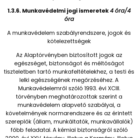
1.3.6. Munkavédelmi jogi ismeretek
4 óra/4
óra
A munkavédelem szabályrendszere, jogok és
kötelezettségek
Az Alaptörvényben biztosított jogok az
egészséget, biztonságot és méltóságot
tiszteletben tartó munkafeltételekhez, a testi és
lelki egészségének megőrzéséhez. A
Munkavédelemről szóló 1993. évi XCIII.
törvényben meghatározottak szerint a
munkavédelem alapvető szabályai, a
követelmények normarendszere és az érintett
szereplők (állam, munkáltatók, munkavállalók)
főbb feladatai. A kémiai biztonságról szóló