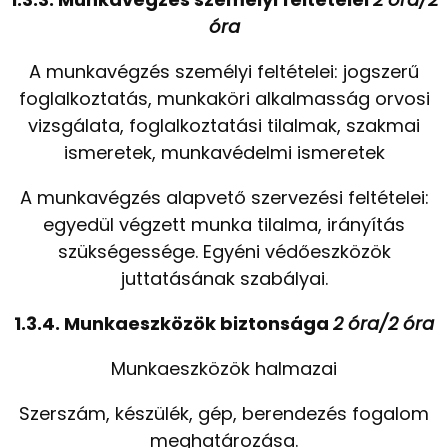
óra
A munkavégzés személyi feltételei: jogszerű
foglalkoztatás, munkaköri alkalmasság orvosi
vizsgálata, foglalkoztatási tilalmak, szakmai
ismeretek, munkavédelmi ismeretek
A munkavégzés alapvető szervezési feltételei:
egyedül végzett munka tilalma, irányítás
szükségessége. Egyéni védőeszközök
juttatásának szabályai.
1.3.4. Munkaeszközök biztonsága
2 óra/2 óra
Munkaeszközök halmazai
Szerszám, készülék, gép, berendezés fogalom
meghatározása.