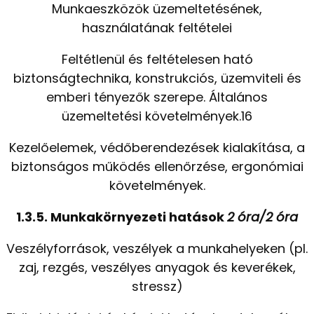
Munkaeszközök üzemeltetésének,
használatának feltételei
Feltétlenül és feltételesen ható
biztonságtechnika, konstrukciós, üzemviteli és
emberi tényezők szerepe. Általános
üzemeltetési követelmények.16
Kezelőelemek, védőberendezések kialakítása, a
biztonságos működés ellenőrzése, ergonómiai
követelmények.
1.3.5. Munkakörnyezeti hatások
2 óra/2 óra
Veszélyforrások, veszélyek a munkahelyeken (pl.
zaj, rezgés, veszélyes anyagok és keverékek,
stressz)