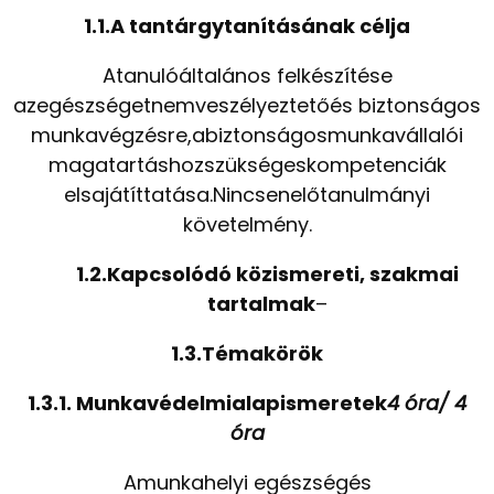
1.1.A tantárgytanításának célja
Atanulóáltalános felkészítése
azegészségetnemveszélyeztetőés biztonságos
munkavégzésre,abiztonságosmunkavállalói
magatartáshozszükségeskompetenciák
elsajátíttatása.Nincsenelőtanulmányi
követelmény.
1.2.Kapcsolódó közismereti, szakmai
tartalmak
–
1.3.Témakörök
1.3.1. Munkavédelmialapismeretek
4 óra/ 4
óra
Amunkahelyi egészségés