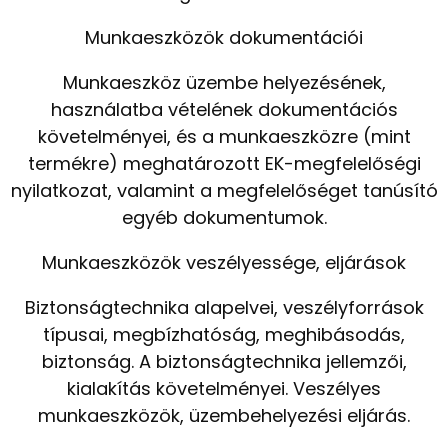
Munkaeszközök dokumentációi
Munkaeszköz üzembe helyezésének,
használatba vételének dokumentációs
követelményei, és a munkaeszközre (mint
termékre) meghatározott EK-megfelelőségi
nyilatkozat, valamint a megfelelőséget tanúsító
egyéb dokumentumok.
Munkaeszközök veszélyessége, eljárások
Biztonságtechnika alapelvei, veszélyforrások
típusai, megbízhatóság, meghibásodás,
biztonság. A biztonságtechnika jellemzői,
kialakítás követelményei. Veszélyes
munkaeszközök, üzembehelyezési eljárás.