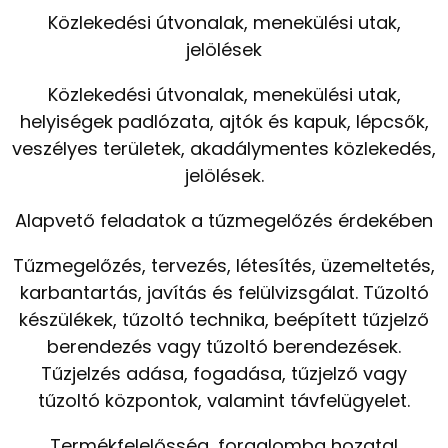
Közlekedési útvonalak, menekülési utak,
jelölések
Közlekedési útvonalak, menekülési utak,
helyiségek padlózata, ajtók és kapuk, lépcsők,
veszélyes területek, akadálymentes közlekedés,
jelölések.
Alapvető feladatok a tűzmegelőzés érdekében
Tűzmegelőzés, tervezés, létesítés, üzemeltetés,
karbantartás, javítás és felülvizsgálat. Tűzoltó
készülékek, tűzoltó technika, beépített tűzjelző
berendezés vagy tűzoltó berendezések.
Tűzjelzés adása, fogadása, tűzjelző vagy
tűzoltó központok, valamint távfelügyelet.
Termékfelelősség, forgalomba hozatal