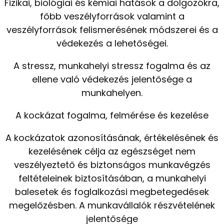
Fizikai, biológiai és kémiai hatások a dolgozókra,
főbb veszélyforrások valamint a
veszélyforrások felismerésének módszerei és a
védekezés a lehetőségei.
A stressz, munkahelyi stressz fogalma és az
ellene való védekezés jelentősége a
munkahelyen.
A kockázat fogalma, felmérése és kezelése
A kockázatok azonosításának, értékelésének és
kezelésének célja az egészséget nem
veszélyeztető és biztonságos munkavégzés
feltételeinek biztosításában, a munkahelyi
balesetek és foglalkozási megbetegedések
megelőzésben. A munkavállalók részvételének
jelentősége